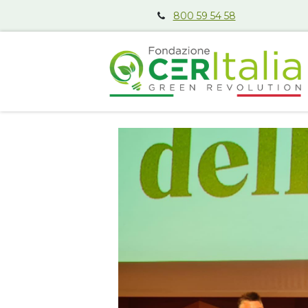
800 59 54 58