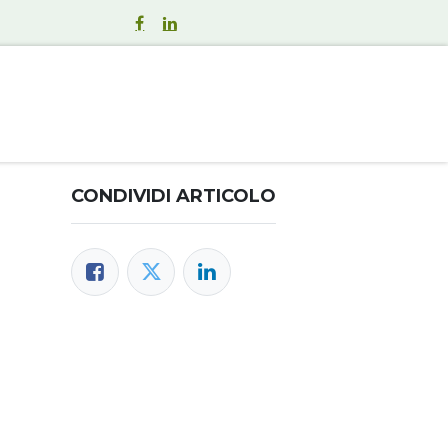
umeri della Fondazione
I nostri servizi
Media
Contat
CONDIVIDI ARTICOLO