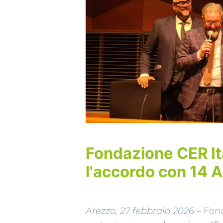
Fondazione CER Ita
l'accordo con 14 
Arezzo, 27 febbraio 2026 –
Fond