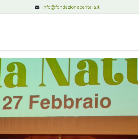
info@fondazioneceritalia.it
La Fondazione
Chi può partecipare
I n