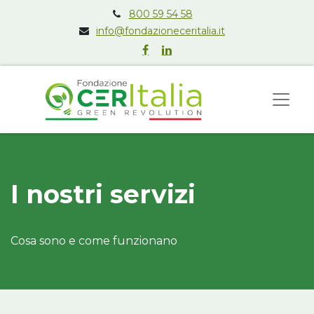
800 59 54 58
info@fondazioneceritalia.it
I nostri servizi
Cosa sono e come funzionano