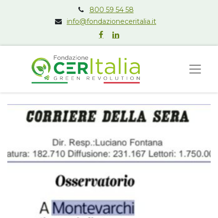
800 59 54 58
info@fondazioneceritalia.it